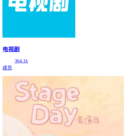
电视剧
364.1k
成员