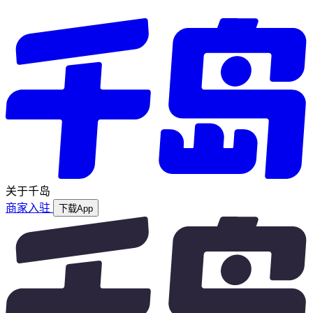
关于千岛
商家入驻
下载App