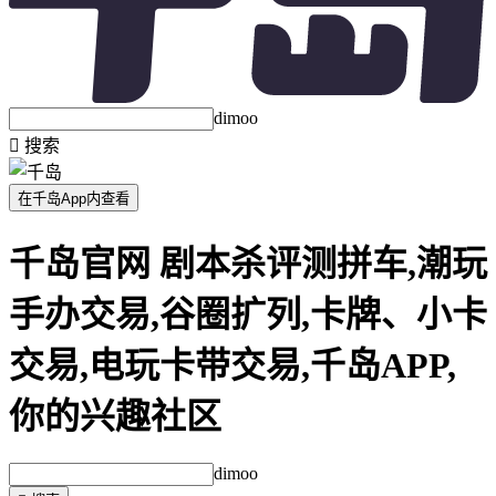
dimoo

搜索
在千岛App内查看
千岛官网 剧本杀评测拼车,潮玩
手办交易,谷圈扩列,卡牌、小卡
交易,电玩卡带交易,千岛APP,
你的兴趣社区
dimoo