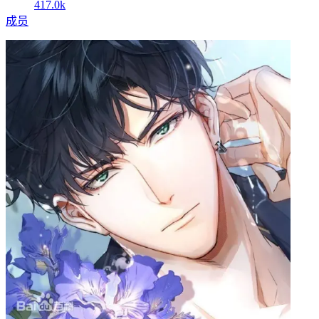
417.0k
成员