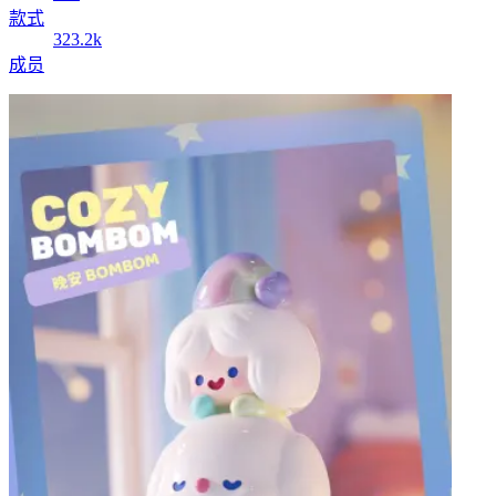
款式
323.2k
成员