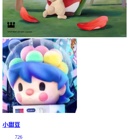
小甜豆
726