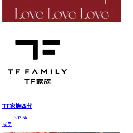
TF家族四代
393.5k
成员