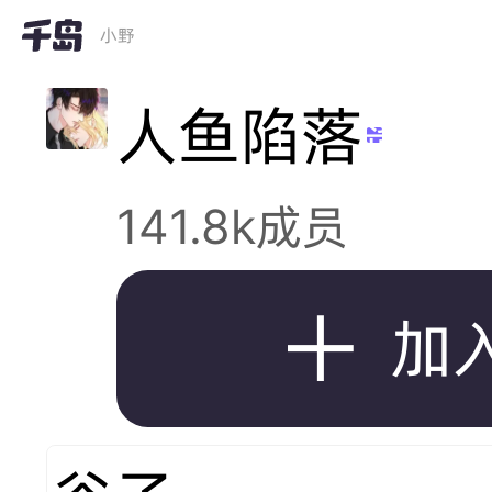
小野
人鱼陷落
岛
141.8k成员

加