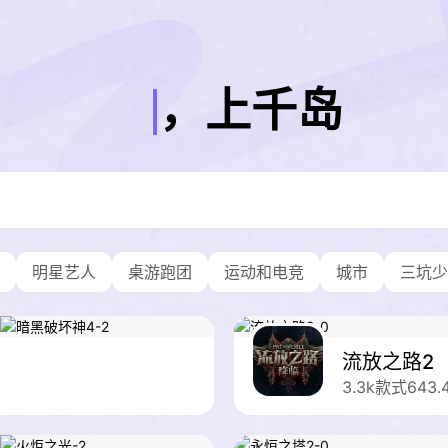
钓
鱼
佬
的
秘
密
钓
点
，上
明星艺人
桌游跑团
运动和电竞
城市
三坑少
流放之路2
3.3k
款式
643.