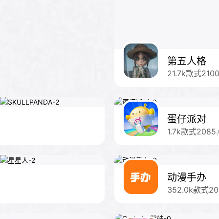
第五人格
21.7k
款式
2100
蛋仔派对
1.7k
款式
2085.
动漫手办
352.0k
款式
20