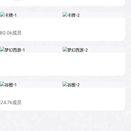
80.0k
成员
24.7k
成员