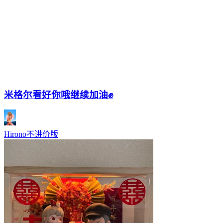
米格尔看好你哦继续加油✊
Hirono不讲价版