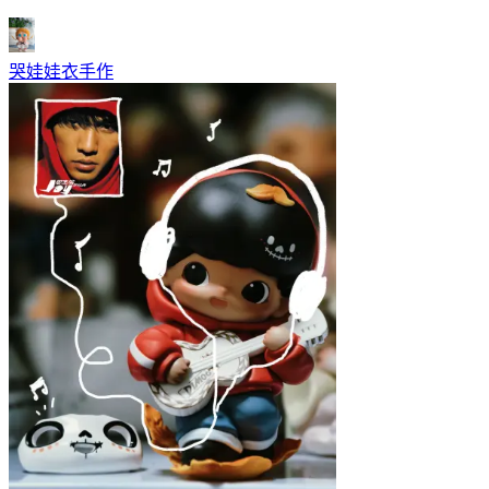
哭娃娃衣手作