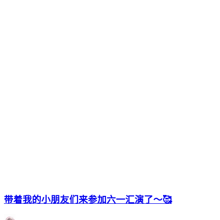
带着我的小朋友们来参加六一汇演了～🥰