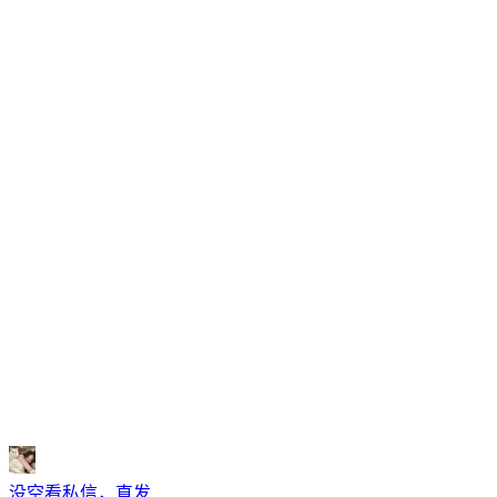
没空看私信，直发