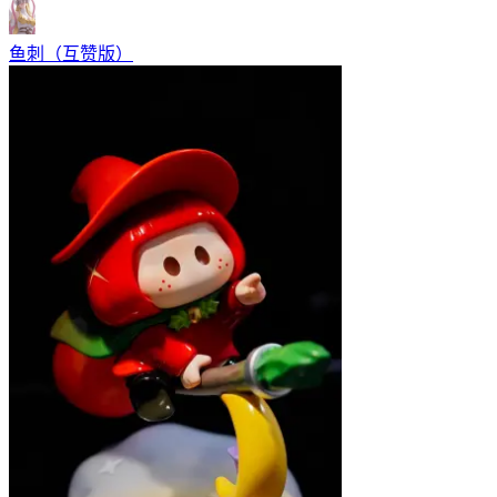
鱼刺（互赞版）