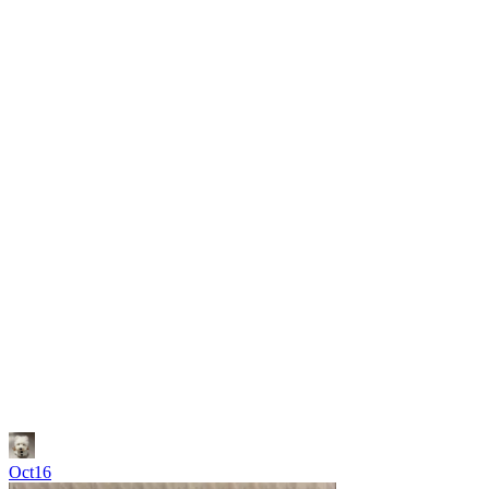
Oct16