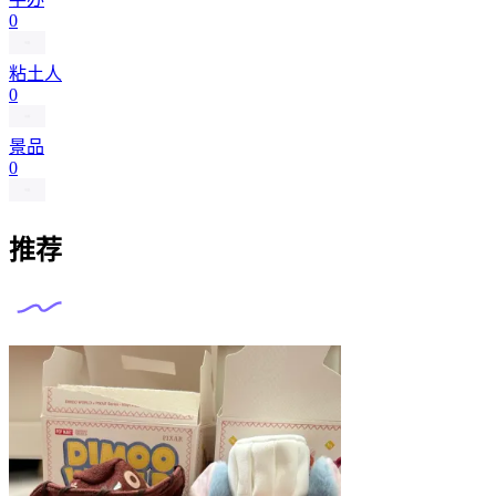
0
粘土人
0
景品
0
推荐