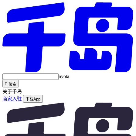
nyota

搜索
关于千岛
商家入驻
下载App