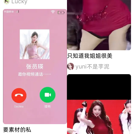
Lucky
只知道我姐姐很美
yuni不是芋泥
要素材的私