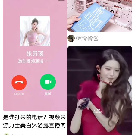
怜怜怜酱
是谁打来的电话？视频来
源力士美白沐浴露直播间