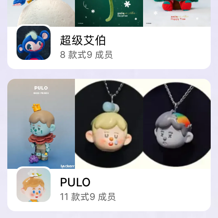
超级艾伯
8
款式
9
成员
PULO
11
款式
9
成员