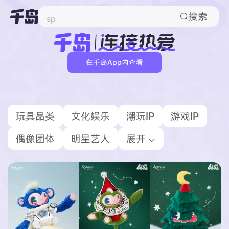
搜索
sp

在千岛App内查看
玩具品类
文化娱乐
潮玩IP
游戏IP
偶像团体
明星艺人
展开
