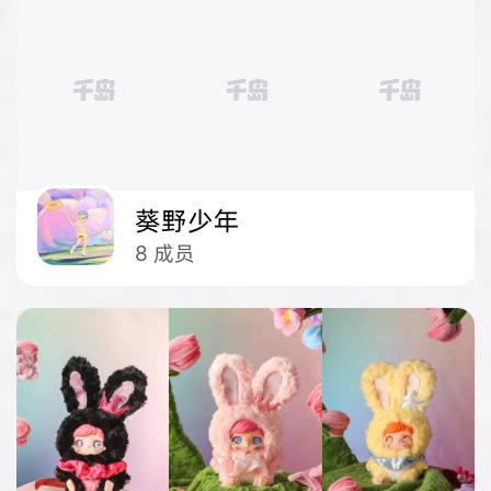
葵野少年
8
成员