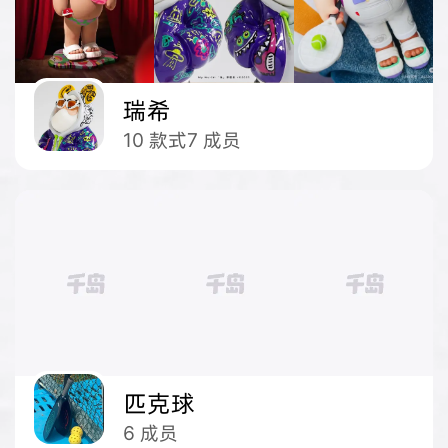
瑞希
10
款式
7
成员
匹克球
6
成员