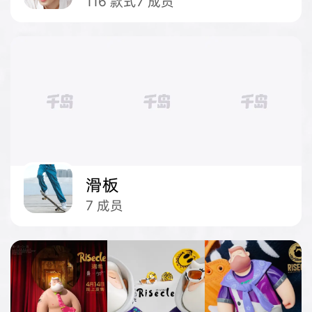
116
款式
7
成员
滑板
7
成员