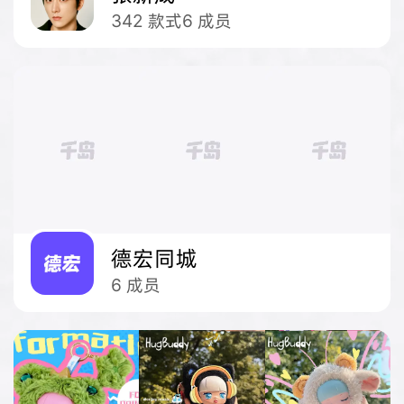
342
款式
6
成员
德宏同城
6
成员