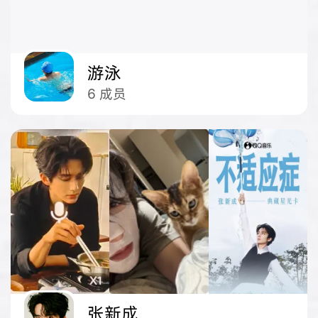
游泳
6
成员
张新成