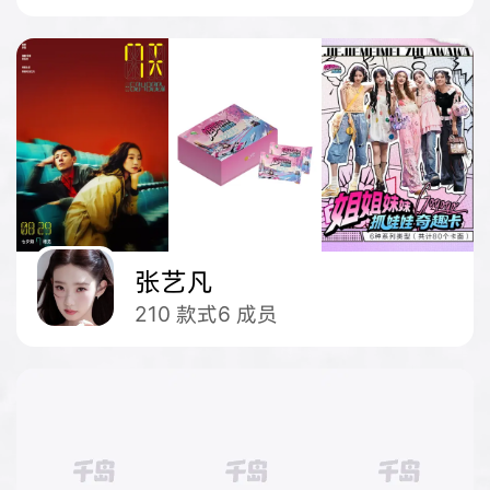
张艺凡
210
款式
6
成员