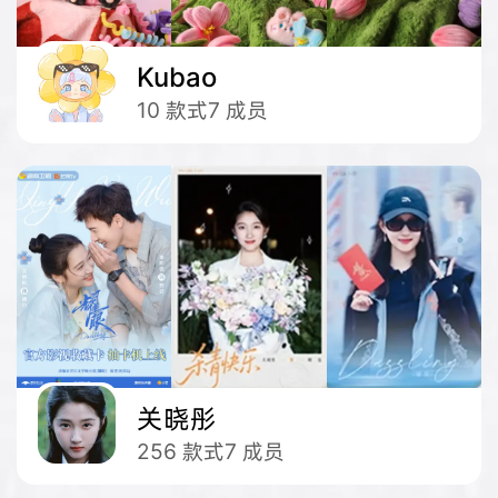
Kubao
10
款式
7
成员
关晓彤
256
款式
7
成员