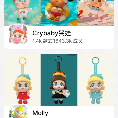
Crybaby哭娃
1.4k
款式
1643.3k
成员
Molly