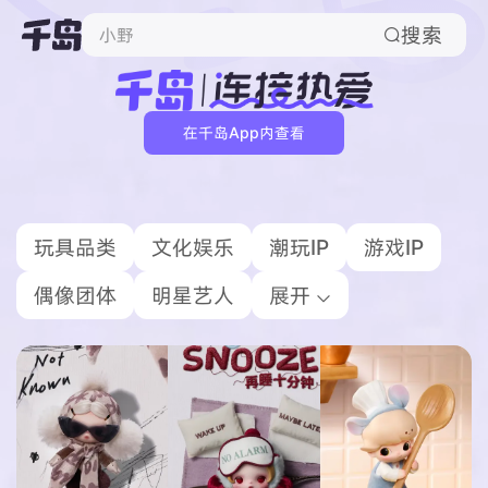
搜索

哭娃
在千岛App内查看
玩具品类
文化娱乐
潮玩IP
游戏IP
偶像团体
明星艺人
展开
