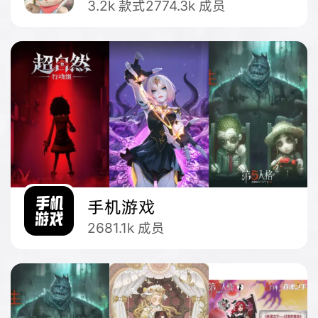
3.2k
款式
2774.3k
成员
手机游戏
2681.1k
成员