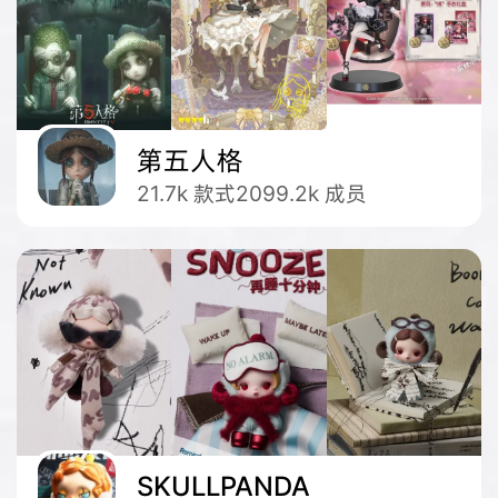
第五人格
21.7k
款式
2099.2k
成员
SKULLPANDA