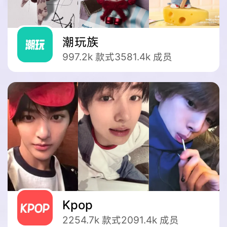
潮玩族
997.2k
款式
3581.4k
成员
Kpop
2254.7k
款式
2091.4k
成员