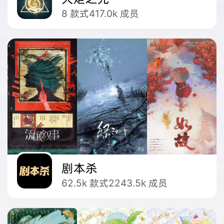
8
款式
417.0k
成员
剧本杀
62.5k
款式
2243.5k
成员