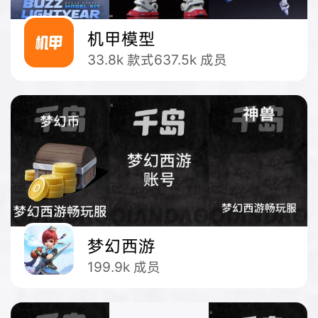
机甲模型
33.8k
款式
637.5k
成员
梦幻西游
199.9k
成员