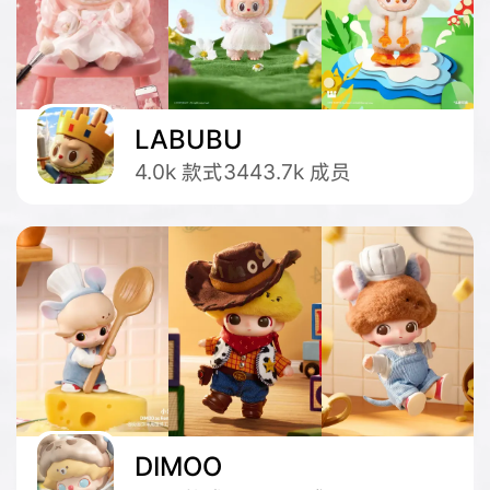
LABUBU
4.0k
款式
3443.7k
成员
DIMOO