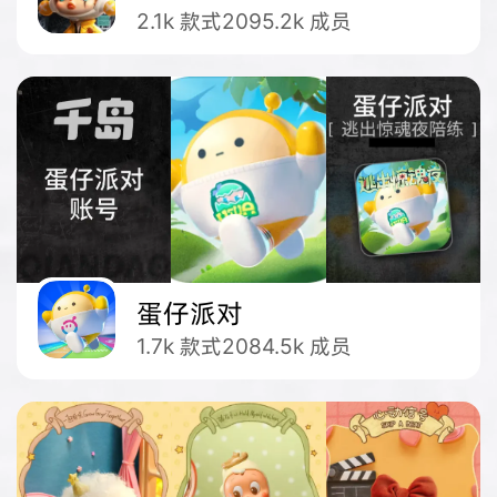
2.1k
款式
2095.2k
成员
蛋仔派对
1.7k
款式
2084.5k
成员