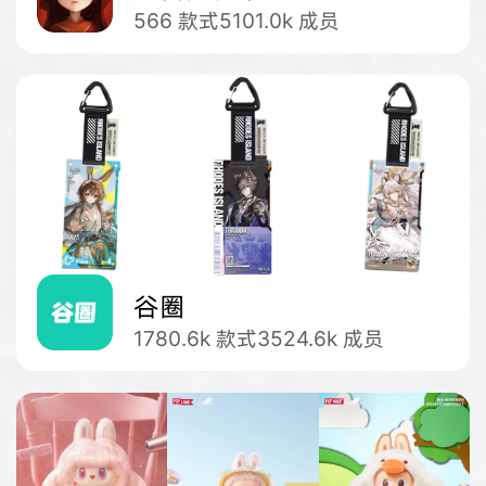
566
款式
5101.0k
成员
谷圈
1780.6k
款式
3524.6k
成员