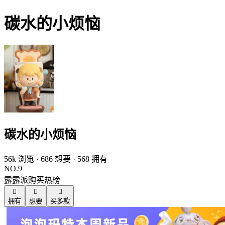
碳水的小烦恼
碳水的小烦恼
56k 浏览 · 686 想要 · 568 拥有
NO.9
露露派购买热榜



拥有
想要
买多款