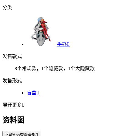
分类
手办

发售款式
8个常规款，1个隐藏款，1个大隐藏款
发售形式
盲盒

展开更多

资料图
下载App查看全部
