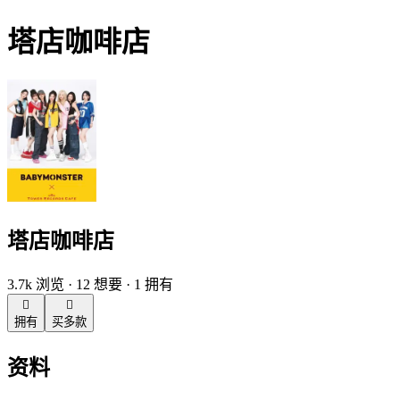
塔店咖啡店
塔店咖啡店
3.7k 浏览 · 12 想要 · 1 拥有


拥有
买多款
资料