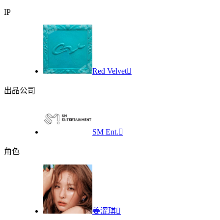
IP
Red Velvet

出品公司
SM Ent.

角色
姜涩琪
