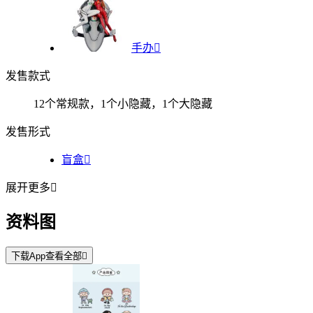
手办

发售款式
12个常规款，1个小隐藏，1个大隐藏
发售形式
盲盒

展开更多

资料图
下载App查看全部
