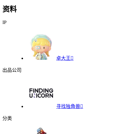
资料
IP
卓大王

出品公司
寻找独角兽

分类