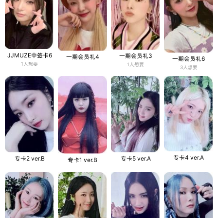
JJMUZE中签卡6
一期会员礼3
一期会员礼4
一期会员礼6
1人想要
1人想要
3人想要
专卡4 ver.A
专卡2 ver.B
专卡5 ver.A
专卡1 ver.B