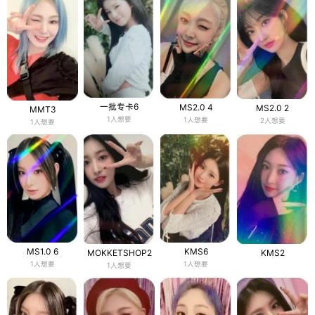
一批专卡6
MS2.0 4
MS2.0 2
MMT3
1人想要
1人想要
2人想要
1人想要
MS1.0 6
KMS6
MOKKETSHOP2
KMS2
1人想要
1人想要
1人想要