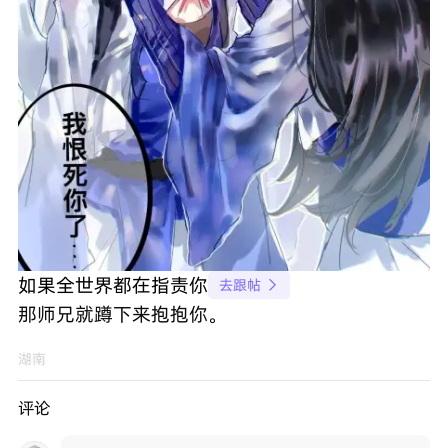
如果全世界都在指责你
去跟帖

那师兄就蹲下来抱抱你。
湖南
评论