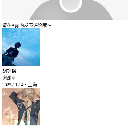
请在App内发表评论哦～
胡锅锅
谢谢☺️
2025-11-14・上海