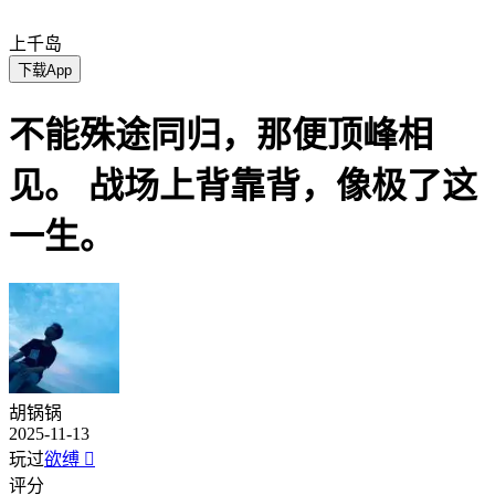
上千岛
下载App
不能殊途同归，那便顶峰相
见。 战场上背靠背，像极了这
一生。
胡锅锅
2025-11-13
玩过
欲缚

评分