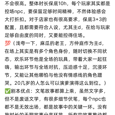
不会很高。整体时长保底10h，每个玩家其实都是
控场npc，要保留足够时间精神，不然体验感会
大打折扣。对于店家也有很高要求，保底3+3的
配置，且都需要符合人设，尤其主d，在给与玩家
足够自由度的同时，又要能控得住场。
💯（浅夸一下，麻瓜的老王，方仲庭作为主d，
在场上其实是有多个角色身份，随时切换不同状
态，欢乐环节他是全场的玩具，带着大家一起狂
嗨，输出环节与全场对抗，压迫感十足，沉浸环
节，又能让其他哪怕与他没有情感线的角色蹭
哭。20几岁的人怎么可以演爹演得这么到位。）
✅剧本优点：文笔故事都算上乘，虽然文字多，
但不是废话文学，有很多细节伏笔，每个npc也
都不是无效出场，都是故事中的关键一环。没有
拖时长的无聊故事分享环节，所有的故事推动都