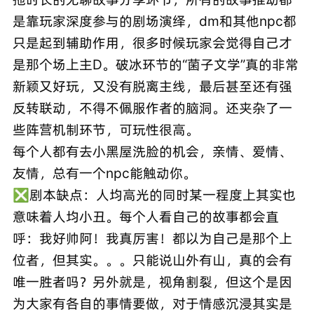
是靠玩家深度参与的剧场演绎，dm和其他npc都
只是起到辅助作用，很多时候玩家会觉得自己才
是那个场上主D。破冰环节的“菌子文学”真的非常
新颖又好玩，又没有脱离主线，最后甚至还有强
反转联动，不得不佩服作者的脑洞。还夹杂了一
些阵营机制环节，可玩性很高。
每个人都有去小黑屋洗脸的机会，亲情、爱情、
友情，总有一个npc能触动你。
❎剧本缺点：人均高光的同时某一程度上其实也
意味着人均小丑。每个人看自己的故事都会直
呼：我好帅阿！我真厉害！都以为自己是那个上
位者，但其实。。。只能说山外有山，真的会有
唯一胜者吗？另外就是，视角割裂，但这个是因
为大家有各自的事情要做，对于情感沉浸其实是