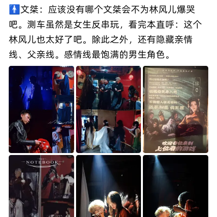
🚹文桀：应该没有哪个文桀会不为林风儿爆哭
吧。测车虽然是女生反串玩，看完本直呼：这个
林风儿也太好了吧。除此之外，还有隐藏亲情
线、父亲线。感情线最饱满的男生角色。