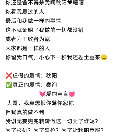
你还是舍不得杀我啊秋阳❤️嘻嘻
你看我爱过的人
最后和我做一样的事情
这不就证明了我做的一切都没错
成者为王败者为寇
大家都是一样的人
你留我口气，小心下一秒我还卷土重来😑
❌虚假的爱情：秋阳
✅真正的爱情：秦询
——————💓爱的宣言💓——————
大哥，我真想恨你骂你怨你
但我真的做不到
我谢无妄兜兜转转做这一切为了谁呢？
为了报仇？为了皇位？为了让秋阳臣服？