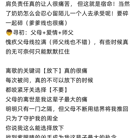
肩负责任真的让人很痛苦， 但这就是宿命！当然
了奶奶怎么会忍心留陌儿一个人去承受呢！要碎
一起碎（爹爹线也很痛）
👦寻初：父母+爱情+师父
愧疚父母线拉满（师父线也不错），有些时候真
的无可奈何只能默默扛住
离歌的关键词【放下】真的很痛
每次被问，真的不可以放下的时候
都咬紧牙关选择【不要】
父母的离世是我这辈子最大的痛
明明只有一门之隔，但父母不断用结界将我推回
只为了守护我的周全
你说我这么能选择放下
找到紫眼睛的凶手成为我这辈子最大的执念