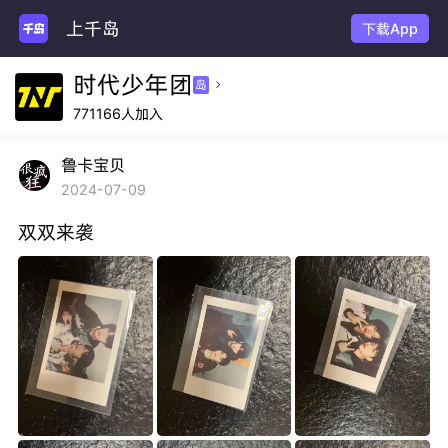
上千岛
下载App
时代少年团
岛

771166人加入
鲁卡宝贝
2024-07-09
双双来袭