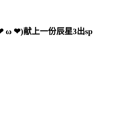
ω ❤)献上一份辰星3出sp