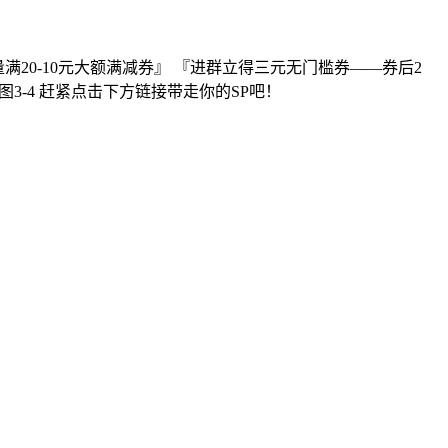
量满20-10元大额满减券』 『进群立得三元无门槛券——券后2
3-4 赶紧点击下方链接带走你的SP吧！