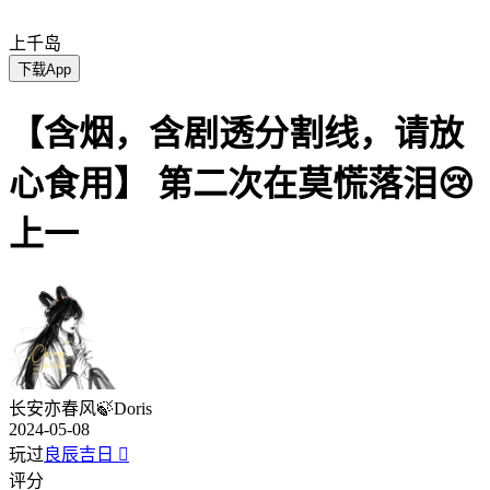
上千岛
下载App
【含烟，含剧透分割线，请放
心食用】 第二次在莫慌落泪😢
上一
长安亦春风🍃Doris
2024-05-08
玩过
良辰吉日

评分