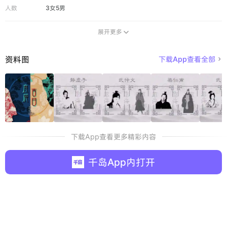
人数
3女5男
展开更多

资料图
下载App查看全部

下载App查看更多精彩内容
千岛App内打开