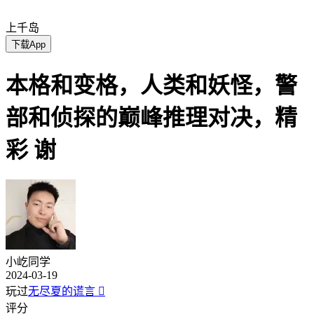
上千岛
下载App
本格和变格，人类和妖怪，警
部和侦探的巅峰推理对决，精
彩 谢
小屹同学
2024-03-19
玩过
无尽夏的谎言

评分