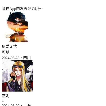
请在App内发表评论哦～
愿爱无忧
可以
2024-03-28・四川
杰妮
1
2024-03-20・上海