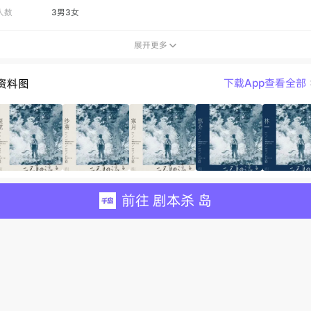
人数
3男3女
展开更多

资料图
下载App查看全部
前往 剧本杀 岛