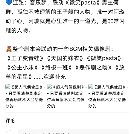
💙江弘：音乐梦，联动《微笑pasta》男主何
群，孤独不被理解的王子般的人物，唯一对阿璇
动了心，阿璇就是心里唯一的一道光，是非常闪
耀的人物。
🧸整个剧本会联动的一些BGM相关偶像剧：
《王子变青蛙》《天国的嫁衣》《微笑pasta》
《公主小妹》《终极一班》《恶作剧之吻》《放
羊的星星》……欢迎补充
评论