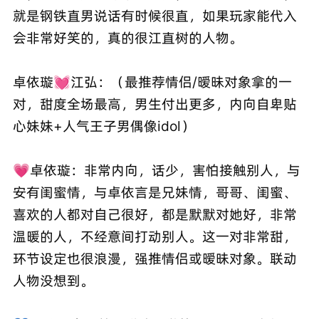
就是钢铁直男说话有时候很直，如果玩家能代入
会非常好笑的，真的很江直树的人物。
卓依璇💓江弘：（最推荐情侣/暧昧对象拿的一
对，甜度全场最高，男生付出更多，内向自卑贴
心妹妹+人气王子男偶像idol）
💗卓依璇：非常内向，话少，害怕接触别人，与
安有闺蜜情，与卓依言是兄妹情，哥哥、闺蜜、
喜欢的人都对自己很好，都是默默对她好，非常
温暖的人，不经意间打动别人。这一对非常甜，
环节设定也很浪漫，强推情侣或暧昧对象。联动
人物没想到。