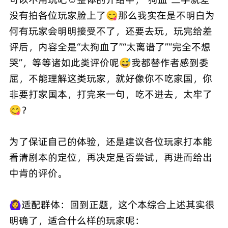
没有拍各位玩家脸上了😋那么我实在是不明白为
何有玩家会明明接受不了，还要去玩，玩完给差
评后，内容全是“太狗血了”“太离谱了”“完全不想
哭”，等等诸如此类评价呢😅我都替作者感到委
屈，不能理解这类玩家，就好像你不吃家国，你
非要打家国本，打完来一句，吃不进去，太牢了
😋？
为了保证自己的体验，还是建议各位玩家打本能
看清剧本的定位，再决定是否尝试，再进而给出
中肯的评价。
🙆‍♀️适配群体：回到正题，这个本综合上述其实很
明确了，适合什么样的玩家呢：