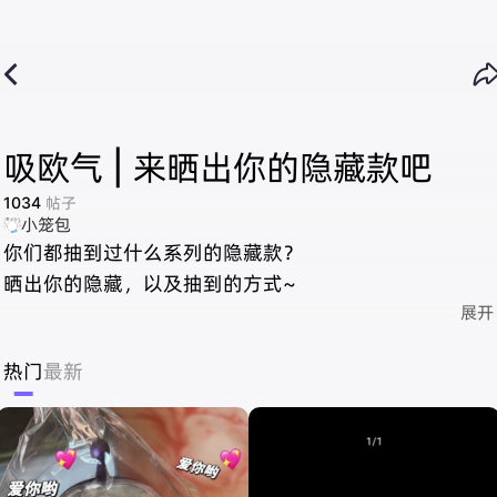

吸欧气 | 来晒出你的隐藏款吧
1034
帖子
小笼包
你们都抽到过什么系列的隐藏款？
晒出你的隐藏，以及抽到的方式~
展开
热门
最新