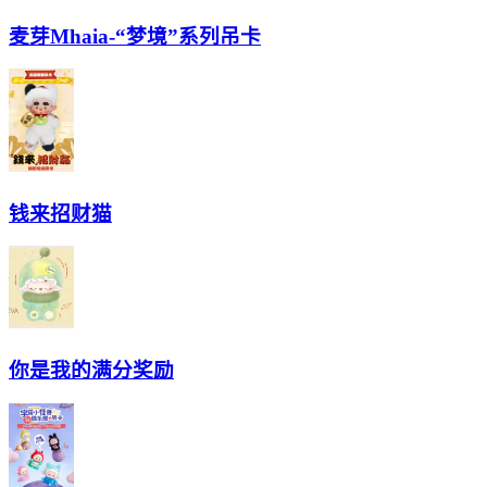
麦芽Mhaia-“梦境”系列吊卡
钱来招财猫
你是我的满分奖励