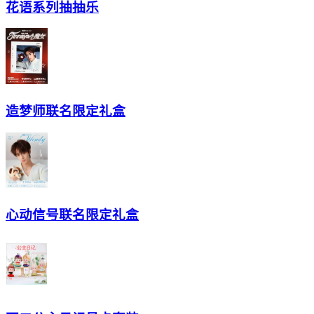
花语系列抽抽乐
造梦师联名限定礼盒
心动信号联名限定礼盒