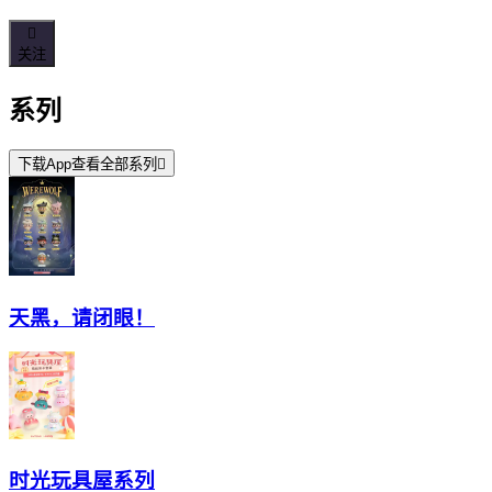

关注
系列
下载App查看全部系列

天黑，请闭眼！
时光玩具屋系列