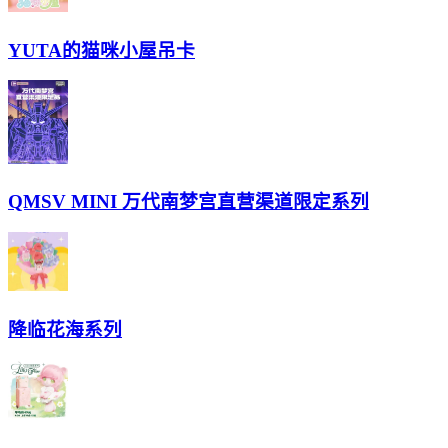
YUTA的猫咪小屋吊卡
QMSV MINI 万代南梦宫直营渠道限定系列
降临花海系列