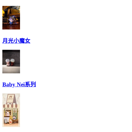
月光小魔女
Baby Nei系列