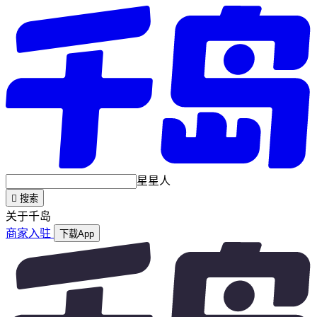
星星人

搜索
关于千岛
商家入驻
下载App