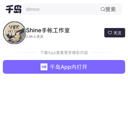
搜索
dimoo

Shine手帐工作室
关注

2.4k人关注
下载App查看更多精彩内容
千岛App内打开