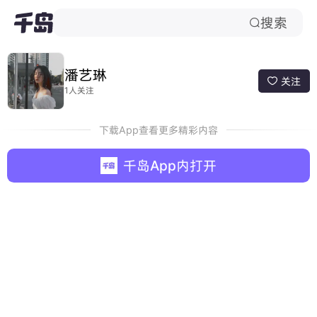
搜索

哭娃
潘艺琳
关注

1人关注
下载App查看更多精彩内容
千岛App内打开