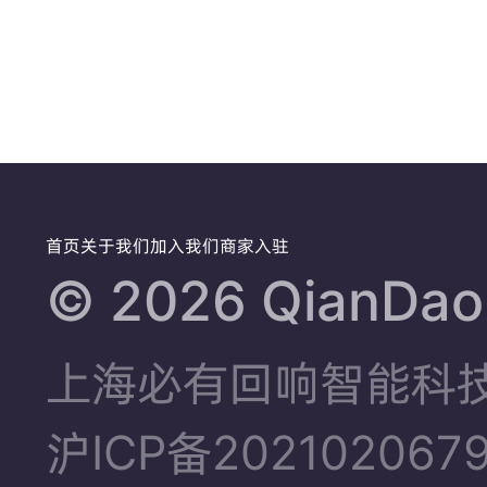
首页
关于我们
加入我们
商家入驻
©️ 2026 QianDao.
上海必有回响智能科
沪ICP备202102067