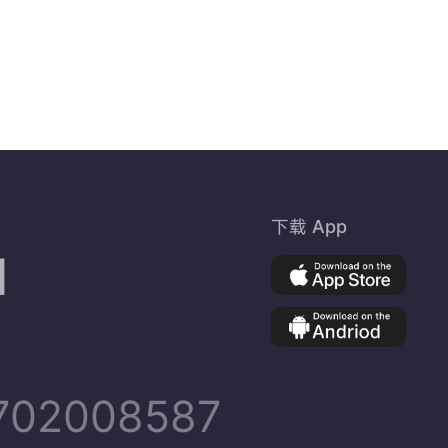
下载 App
d
02008587