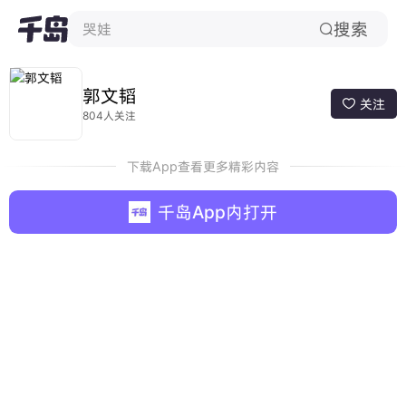
搜索
哭娃

郭文韬
关注

804人关注
下载App查看更多精彩内容
千岛App内打开