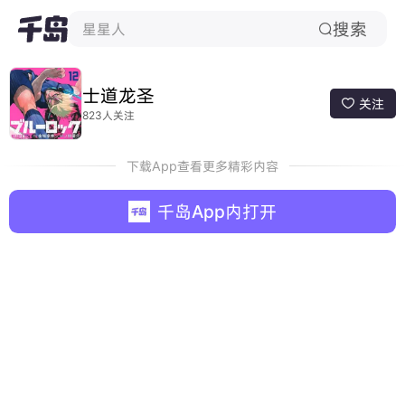
搜索
星星人

士道龙圣
关注

823人关注
下载App查看更多精彩内容
千岛App内打开