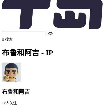
小野

搜索
布鲁和阿吉 - IP
布鲁和阿吉
1k人关注