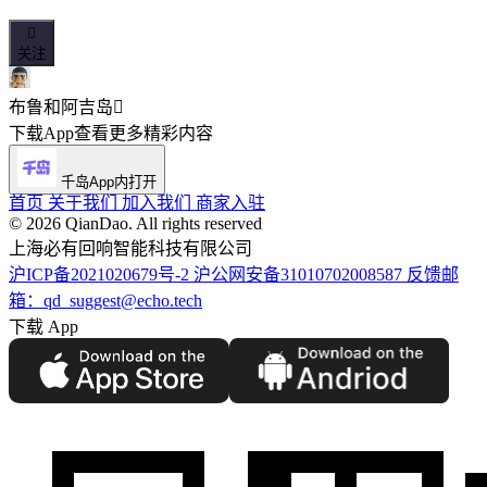

关注
布鲁和阿吉
岛

下载App查看更多精彩内容
千岛App内打开
首页
关于我们
加入我们
商家入驻
©️ 2026 QianDao. All rights reserved
上海必有回响智能科技有限公司
沪ICP备2021020679号-2
沪公网安备31010702008587
反馈邮
箱：qd_suggest@echo.tech
下载 App