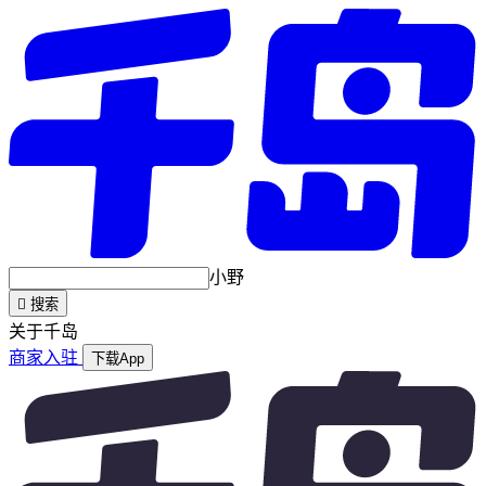
小野

搜索
关于千岛
商家入驻
下载App