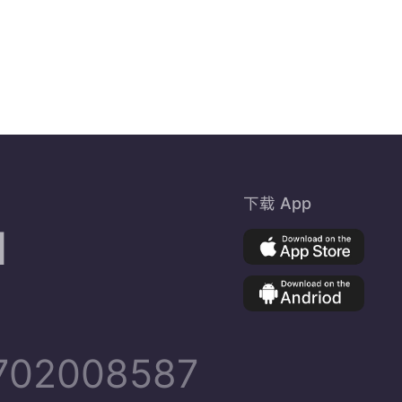
下载 App
d
02008587