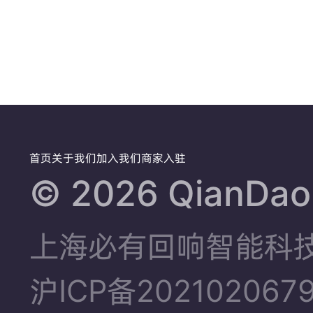
首页
关于我们
加入我们
商家入驻
©️ 2026 QianDao.
上海必有回响智能科
沪ICP备202102067