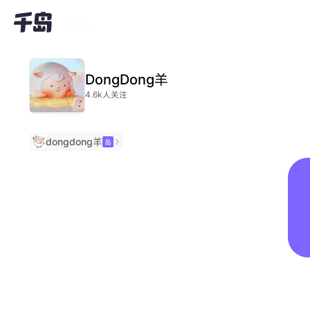
dimoo
DongDong羊
4.6k人关注
dongdong羊
岛
