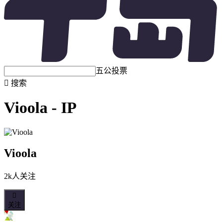
五公投票

搜索
Vioola - IP
Vioola
2k人关注

关注