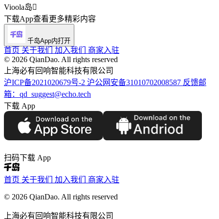
Vioola
岛

下载App查看更多精彩内容
千岛App内打开
首页
关于我们
加入我们
商家入驻
©️ 2026 QianDao. All rights reserved
上海必有回响智能科技有限公司
沪ICP备2021020679号-2
沪公网安备31010702008587
反馈邮
箱：qd_suggest@echo.tech
下载 App
扫码下载 App
首页
关于我们
加入我们
商家入驻
© 2026 QianDao. All rights reserved
上海必有回响智能科技有限公司