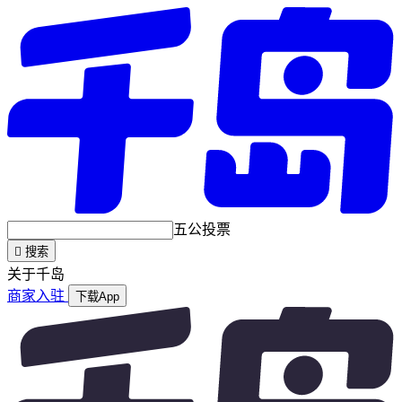
五公投票

搜索
关于千岛
商家入驻
下载App