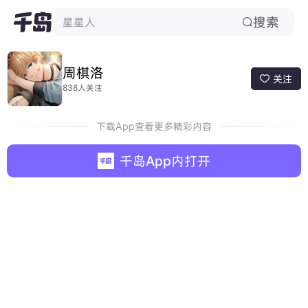
搜索
星星人

周棋洛
关注

838人关注
下载App查看更多精彩内容
千岛App内打开