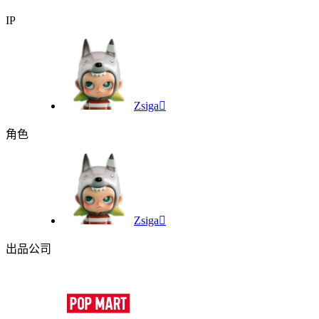
IP
Zsiga

角色
Zsiga

出品公司