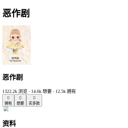
恶作剧
恶作剧
1322.2k 浏览 · 14.6k 想要 · 12.5k 拥有



拥有
想要
买多款
资料