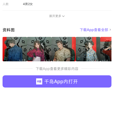
人数
4男2女
展开更多

资料图
下载App查看全部

下载App查看更多精彩内容
千岛App内打开