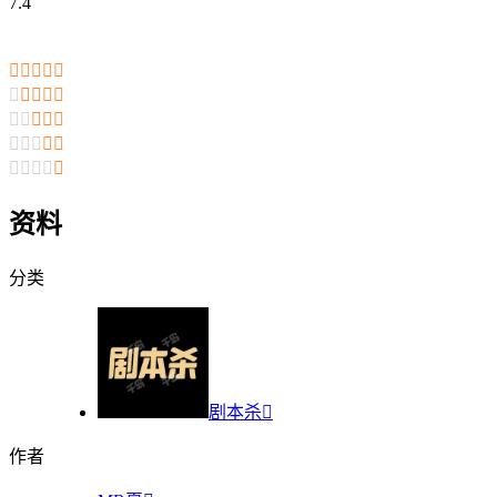
7.4

























资料
分类
剧本杀

作者