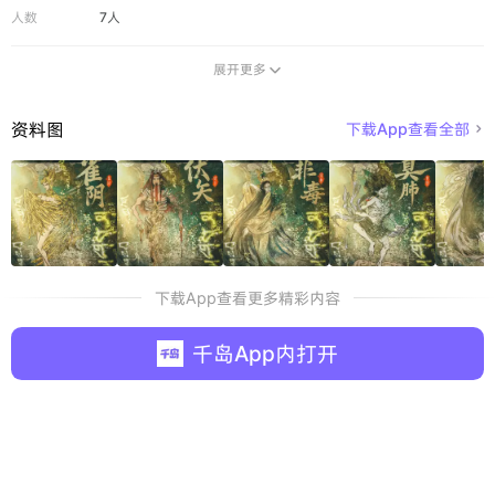
人数
7人
展开更多

资料图
下载App查看全部

下载App查看更多精彩内容
千岛App内打开