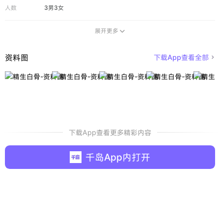
人数
3男3女
展开更多

资料图
下载App查看全部

下载App查看更多精彩内容
千岛App内打开