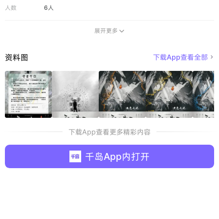
人数
6人
展开更多

资料图
下载App查看全部

下载App查看更多精彩内容
千岛App内打开