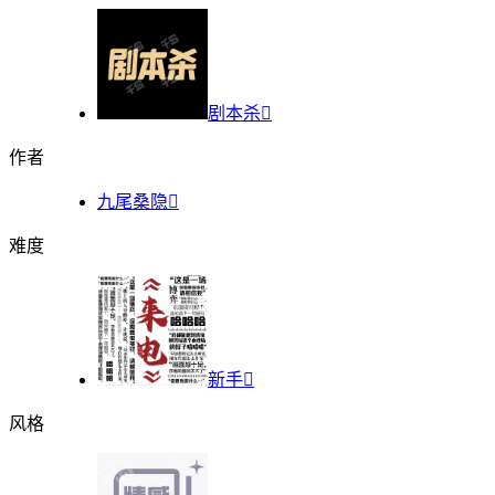
剧本杀

作者
九尾桑隐

难度
新手

风格