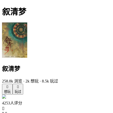
叙清梦
叙清梦
258.8k 浏览 · 2k 想玩 · 8.5k 玩过


想玩
玩过
4253人评分
