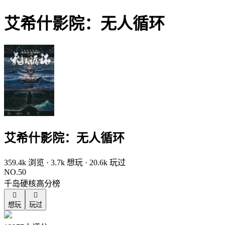
艾希什影院：无人循环
艾希什影院：无人循环
359.4k 浏览 · 3.7k 想玩 · 20.6k 玩过
NO.50
千岛硬核高分榜


想玩
玩过