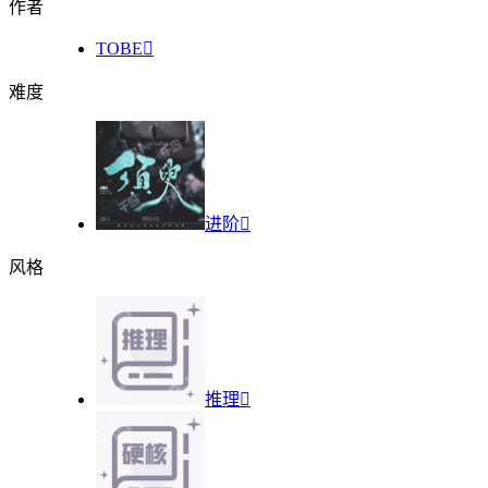
作者
TOBE

难度
进阶

风格
推理
