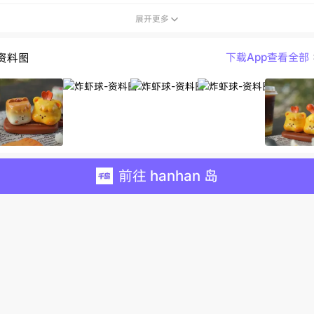
展开更多

资料图
下载App查看全部
前往 hanhan 岛