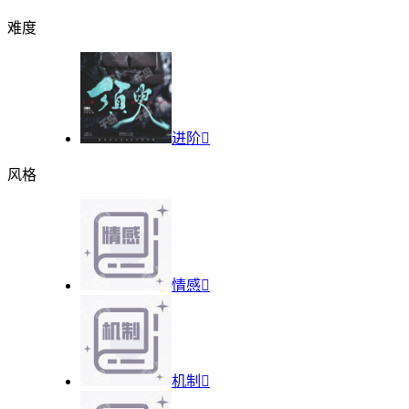
难度
进阶

风格
情感

机制
