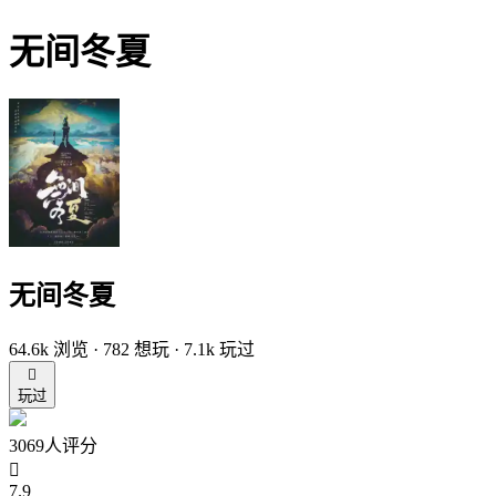
无间冬夏
无间冬夏
64.6k 浏览 · 782 想玩 · 7.1k 玩过

玩过
3069人评分

7.9