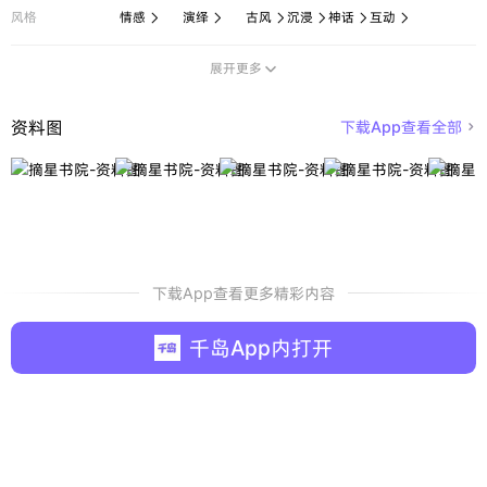
风格
情感
演绎
古风
沉浸
神话
互动






展开更多

资料图
下载App查看全部

下载App查看更多精彩内容
千岛App内打开