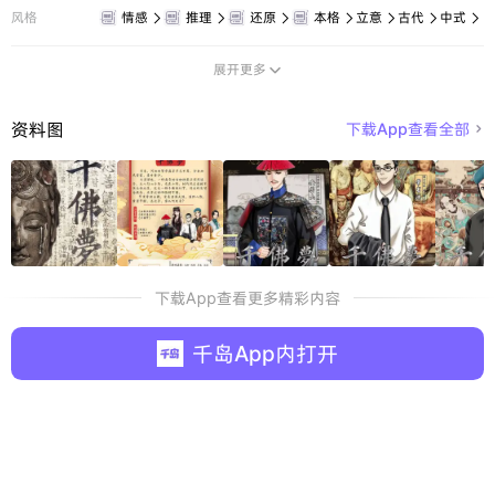
风格
情感
推理
还原
本格
立意
古代
中式







展开更多

资料图
下载App查看全部

下载App查看更多精彩内容
千岛App内打开