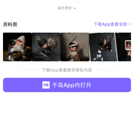
展开更多

资料图
下载App查看全部

下载App查看更多精彩内容
千岛App内打开