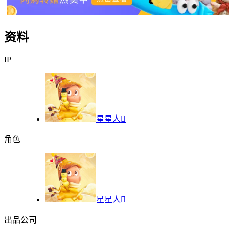
资料
IP
星星人

角色
星星人

出品公司