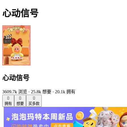
心动信号
心动信号
3609.7k 浏览 · 25.8k 想要 · 20.1k 拥有



拥有
想要
买多款