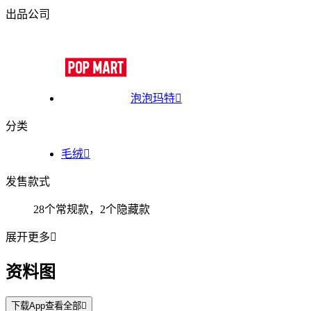
出品公司
泡泡玛特

分类
毛绒

发售款式
28个常规款，2个隐藏款
展开更多

资料图
下载App查看全部
