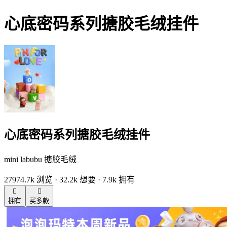
心底密码系列搪胶毛绒挂件
心底密码系列搪胶毛绒挂件
mini labubu 搪胶毛绒
27974.7k 浏览 · 32.2k 想要 · 7.9k 拥有


拥有
买多款